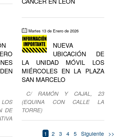
CÁNCER EN LEÓN
Martes 13 de Enero de 2026
ÓN
NUEVA
ERO
UBICACIÓN DE
ONES
LA UNIDAD MÓVIL LOS
EDEN
MIÉRCOLES EN LA PLAZA
SAN MARCELO
C/ RAMÓN Y CAJAL, 23
LOS
(EQUINA CON CALLE LA
N DE
TORRE)
IVA
1
2
3
4
5
Siguiente
>>