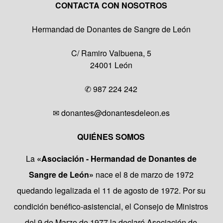
CONTACTA CON NOSOTROS
Hermandad de Donantes de Sangre de León
C/ Ramiro Valbuena, 5
24001 León
✆
987 224 242
✉
donantes@donantesdeleon.es
QUIÉNES SOMOS
La
«Asociación - Hermandad de Donantes de
Sangre de León»
nace el 8 de marzo de 1972
quedando legalizada el 11 de agosto de 1972. Por su
condición benéfico-asistencial, el Consejo de Ministros
del 9 de Marzo de 1977 la declaró Asociación de