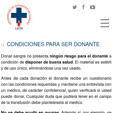
CONDICIONES PARA SER DONANTE
Donar sangre no presenta
ningún riesgo para el donante
a
condición de
disponer de buena salud
. El material es estéril
y de uso único, eliminándose una vez usado.
Antes de cada donación el donante recibe un cuestionario
con las condiciones requeridas y mantiene una entrevista con
un médico, de carácter confidencial, quien verificará si usted
puede donar. Cualquier duda que pudiera tener en el campo
de la transfusión debe planteársela al médico.
No se debe acudir en ayunas.
Además si, por ejemplo, se